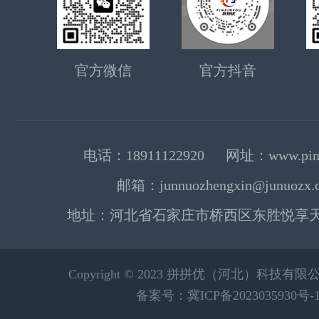
官方微信
官方抖音
电话：18911122920 网址：www.pinp
邮箱：junnuozhengxin@junuozx.
地址：河北省石家庄市桥西区东胜悦享天地
Copyright © 2023 拼拼优（河北）科技有
备案号：冀ICP备2023035930号-