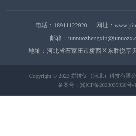
电话：18911122920 网址：www.pinp
邮箱：junnuozhengxin@junuozx.
地址：河北省石家庄市桥西区东胜悦享天地
Copyright © 2023 拼拼优（河北）科技有
备案号：冀ICP备2023035930号-